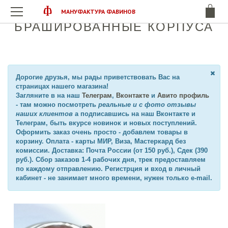
МАНУФАКТУРА ФАВИНОВ
БРАШИРОВАННЫЕ КОРПУСА
Дорогие друзья
, мы рады приветствовать Вас на
страницах нашего магазина!
Загляните в на наш
Телеграм
,
Вконтакте
и
Авито профиль
- там можно посмотреть
реальные и с фото
отзывы
наших клиентов
а подписавшись на наш Вконтакте и
Телеграм, быть вкурсе новинок и новых поступлений.
Оформить заказ очень просто - добавлем товары в
корзину. Оплата - карты МИР, Виза, Мастеркард без
комиссии. Доставка: Почта России (от 150 руб.), Сдек (390
руб.). Сбор заказов 1-4 рабочих дня, трек предоставляем
по каждому отправлению. Регистрция и вход в личный
кабинет - не занимает много времени, нужен только e-mail.