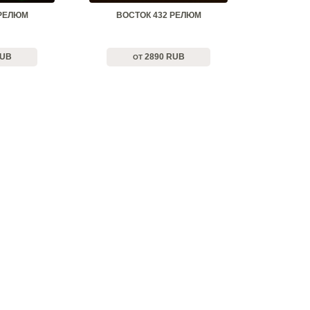
 РЕЛЮМ
ВОСТОК 432 РЕЛЮМ
RUB
2890 RUB
ОТ