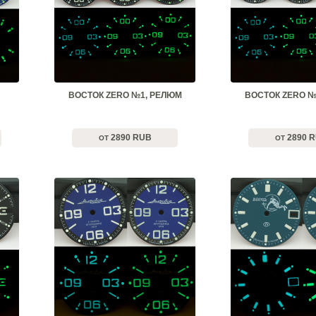
ВОСТОК ZERO №1, РЕЛЮМ
ВОСТОК ZERO №
2890 RUB
2890 
ОТ
ОТ