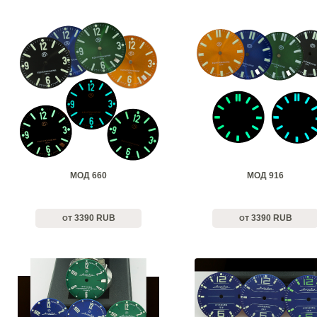
МОД 660
МОД 916
3390 RUB
3390 RUB
ОТ
ОТ