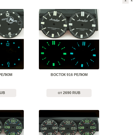
1
2
 РЕЛЮМ
ВОСТОК 916 РЕЛЮМ
RUB
2690 RUB
ОТ