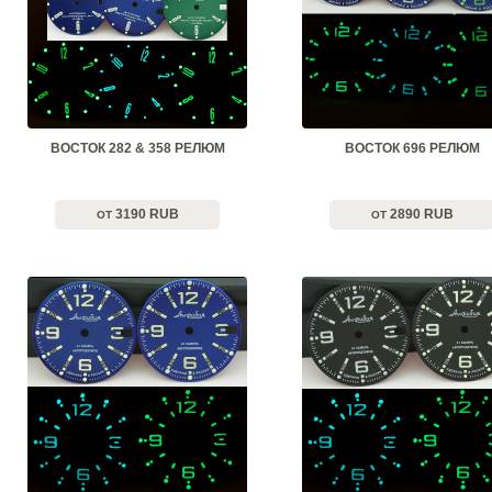
ВОСТОК 282 & 358 РЕЛЮМ
ВОСТОК 696 РЕЛЮМ
3190 RUB
2890 RUB
ОТ
ОТ