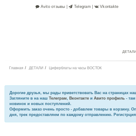
Avito отзывы
|
Telegram
|
Vkontakte
ДЕТАЛ
Главная
ДЕТАЛИ
Циферблаты на часы ВОСТОК
Дорогие друзья
, мы рады приветствовать Вас на страницах наш
Загляните в на наш
Телеграм
,
Вконтакте
и
Авито профиль
- та
новинок и новых поступлений.
Оформить заказ очень просто - добавлем товары в корзину. Опла
дня, трек предоставляем по каждому отправлению. Регистрция 