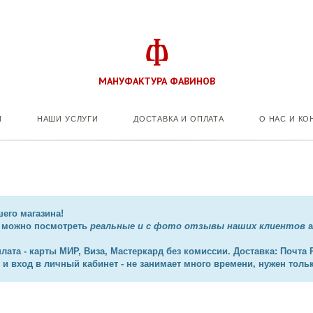
МАНУФАКТУРА ФАВИНОВ
И
НАШИ УСЛУГИ
ДОСТАВКА И ОПЛАТА
О НАС И КО
его магазина!
м можно посмотреть
реальные и с фото
отзывы наших клиентов
а
та - карты МИР, Виза, Мастеркард без комиссии. Доставка: Почта Рос
и вход в личный кабинет - не занимает много времени, нужен тольк