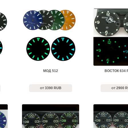
МОД 512
ВОСТОК 634
3390 RUB
2900 
ОТ
ОТ